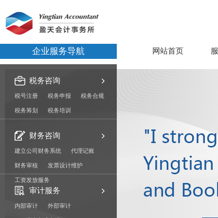
企业服务导航
网站首页
税务咨询
税号注册
税务申报
税务合规
税务筹划
税务培训
财务咨询
建立公司财务系统
代理记账
财务审核
发票设计维护
工资发放服务
审计服务
内部审计
外部审计